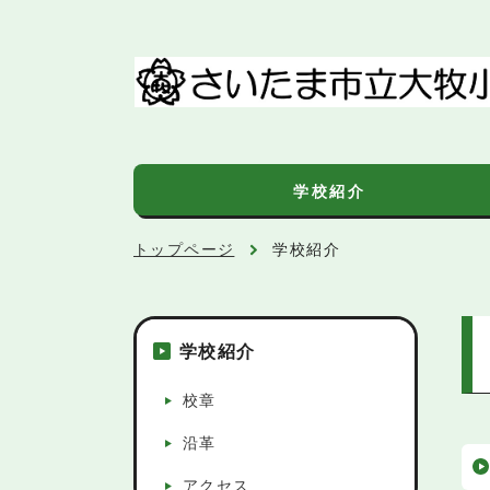
学校紹介
トップページ
学校紹介
学校紹介
校章
沿革
アクセス